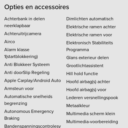
Opties en accessoires
Achterbank in delen
Dimlichten automatisch
neerklapbaar
Elektrische ramen achter
Achteruitrijcamera
Elektrische ramen voor
Airco
Elektronisch Stabiliteits
Alarm klasse
Programma
1(startblokkering)
Glans exterieur delen
Anti Blokkeer Systeem
Grootlichtassistent
Anti doorSlip Regeling
Hill hold functie
Apple Carplay/Android Auto
Hoofd airbag(s) achter
Armsteun voor
Hoofd airbag(s) voor
Automatische snelheids
Lederen versnellingspook
begrenzing
Metaalkleur
Autonomous Emergency
Multimedia scherm klein
Braking
Multimedia-voorbereiding
Bandenspanningscontrolesy