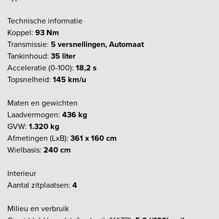
Technische informatie
Koppel:
93 Nm
Transmissie:
5 versnellingen, Automaat
Tankinhoud:
35 liter
Acceleratie (0-100):
18,2 s
Topsnelheid:
145 km/u
Maten en gewichten
Laadvermogen:
436 kg
GVW:
1.320 kg
Afmetingen (LxB):
361 x 160 cm
Wielbasis:
240 cm
Interieur
Aantal zitplaatsen:
4
Milieu en verbruik