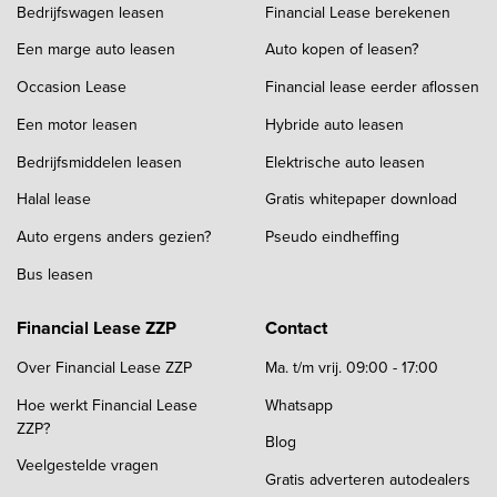
Bedrijfswagen leasen
Financial Lease berekenen
Een marge auto leasen
Auto kopen of leasen?
Occasion Lease
Financial lease eerder aflossen
Een motor leasen
Hybride auto leasen
Bedrijfsmiddelen leasen
Elektrische auto leasen
Halal lease
Gratis whitepaper download
Auto ergens anders gezien?
Pseudo eindheffing
Bus leasen
Financial Lease ZZP
Contact
Over Financial Lease ZZP
Ma. t/m vrij. 09:00 - 17:00
Hoe werkt Financial Lease
Whatsapp
ZZP?
Blog
Veelgestelde vragen
Gratis adverteren autodealers