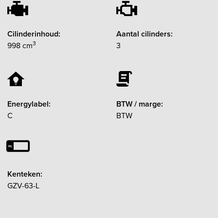
Cilinderinhoud:
Aantal cilinders:
3
998 cm
3
Energylabel:
BTW / marge:
C
BTW
Kenteken:
GZV-63-L