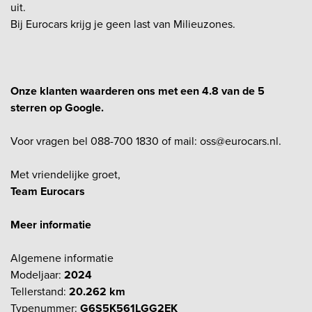
uit.
Bij Eurocars krijg je geen last van Milieuzones.
Onze klanten waarderen ons met een 4.8 van de 5
sterren op Google.
Voor vragen bel 088-700 1830 of mail: oss@eurocars.nl.
Met vriendelijke groet,
Team Eurocars
Meer informatie
Algemene informatie
Modeljaar:
2024
Tellerstand:
20.262 km
Typenummer:
G6S5K561LGG2EK