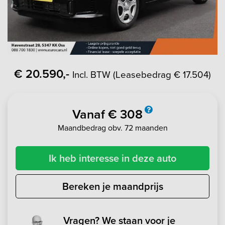
€ 20.590,-
Incl. BTW (Leasebedrag € 17.504)
Vanaf € 308
Maandbedrag obv. 72 maanden
Ik heb interesse in deze auto
Bereken je maandprijs
Vragen? We staan voor je