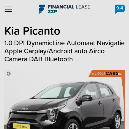
9.4
Navigation
Kia
Picanto
1.0 DPI DynamicLine Automaat Navigatie
Apple Carplay/Android auto Airco
Camera DAB Bluetooth