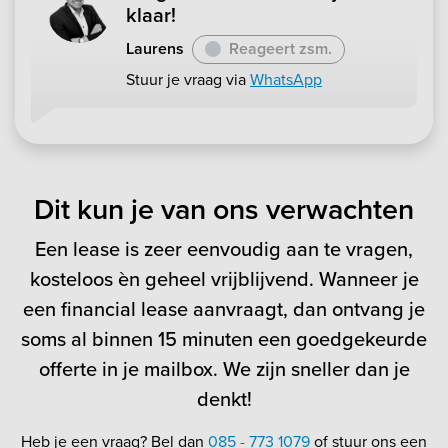
klaar!
Laurens
Reageert zsm.
Stuur je vraag via
WhatsApp
Dit kun je van ons verwachten
Een lease is zeer eenvoudig aan te vragen,
kosteloos èn geheel vrijblijvend. Wanneer je
een financial lease aanvraagt, dan ontvang je
soms al binnen 15 minuten een goedgekeurde
offerte in je mailbox. We zijn sneller dan je
denkt!
Heb je een vraag? Bel dan
085 - 773 1079
of stuur ons een