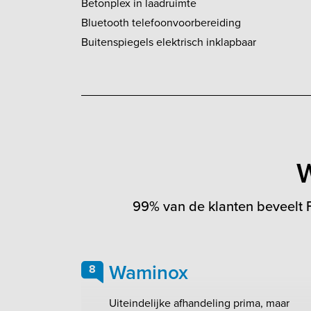
Betonplex in laadruimte
Bluetooth telefoonvoorbereiding
Buitenspiegels elektrisch inklapbaar
W
99% van de klanten beveelt F
Waminox
8
Uiteindelijke afhandeling prima, maar