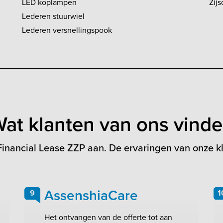
LED koplampen
Zijs
Lederen stuurwiel
Lederen versnellingspook
at klanten van ons vind
inancial Lease ZZP aan. De ervaringen van onze kl
AssenshiaCare
9
1
Het ontvangen van de offerte tot aan