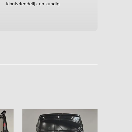
klantvriendelijk en kundig
m