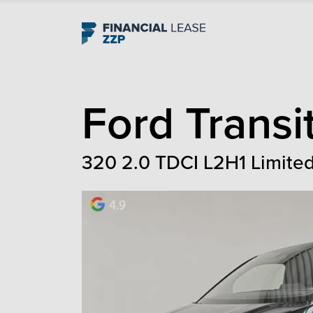
Navigation
Ford
Transi
320 2.0 TDCI L2H1 Limited