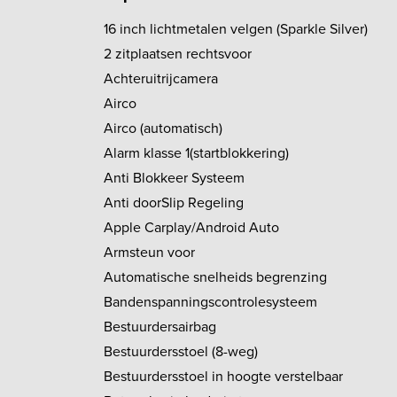
16 inch lichtmetalen velgen (Sparkle Silver)
2 zitplaatsen rechtsvoor
Achteruitrijcamera
Airco
Airco (automatisch)
Alarm klasse 1(startblokkering)
Anti Blokkeer Systeem
Anti doorSlip Regeling
Apple Carplay/Android Auto
Armsteun voor
Automatische snelheids begrenzing
Bandenspanningscontrolesysteem
Bestuurdersairbag
Bestuurdersstoel (8-weg)
Bestuurdersstoel in hoogte verstelbaar