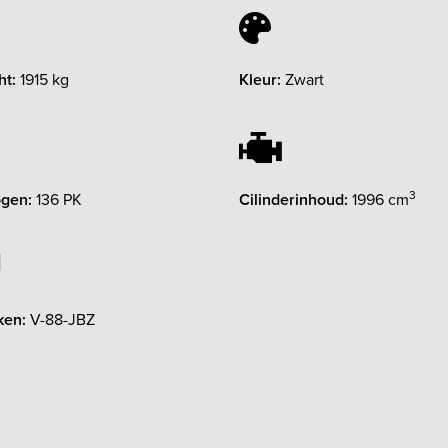
ht:
1915 kg
Kleur:
Zwart
3
gen:
136 PK
Cilinderinhoud:
1996 cm
ken:
V-88-JBZ