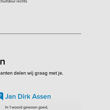
chuifdeur rechts
en
anten delen wij graag met je.
Jan Dirk Assen
0
In 1 woord gewoon goed,