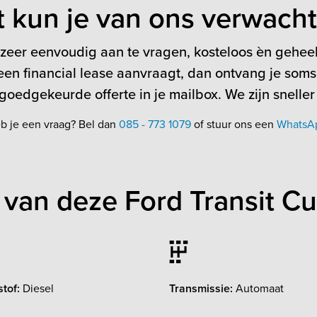
t kun je van ons verwach
 zeer eenvoudig aan te vragen, kosteloos èn geheel 
en financial lease aanvraagt, dan ontvang je soms
oedgekeurde offerte in je mailbox. We zijn sneller
b je een vraag? Bel dan
085 - 773 1079
of stuur ons een
WhatsA
van deze Ford Transit C
tof:
Diesel
Transmissie:
Automaat