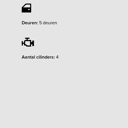
Deuren:
5 deuren
Aantal cilinders:
4