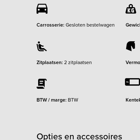
Carrosserie:
Gesloten bestelwagen
Gewic
Zitplaatsen:
2 zitplaatsen
Vermo
BTW / marge:
BTW
Kente
Opties en accessoires