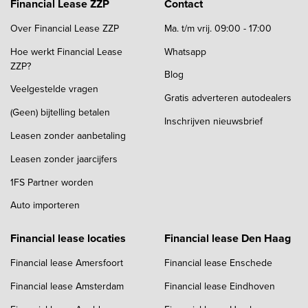
Financial Lease ZZP
Contact
Over Financial Lease ZZP
Ma. t/m vrij. 09:00 - 17:00
Hoe werkt Financial Lease
Whatsapp
ZZP?
Blog
Veelgestelde vragen
Gratis adverteren autodealers
(Geen) bijtelling betalen
Inschrijven nieuwsbrief
Leasen zonder aanbetaling
Leasen zonder jaarcijfers
1FS Partner worden
Auto importeren
Financial lease locaties
Financial lease Den Haag
Financial lease Amersfoort
Financial lease Enschede
Financial lease Amsterdam
Financial lease Eindhoven