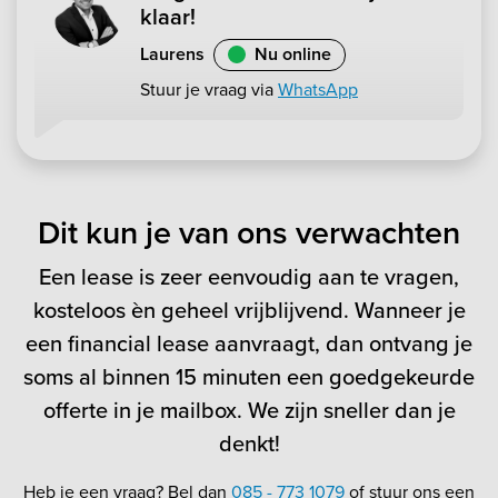
klaar!
Laurens
Nu online
Stuur je vraag via
WhatsApp
Dit kun je van ons verwachten
Een lease is zeer eenvoudig aan te vragen,
kosteloos èn geheel vrijblijvend. Wanneer je
een financial lease aanvraagt, dan ontvang je
soms al binnen 15 minuten een goedgekeurde
offerte in je mailbox. We zijn sneller dan je
denkt!
Heb je een vraag? Bel dan
085 - 773 1079
of stuur ons een