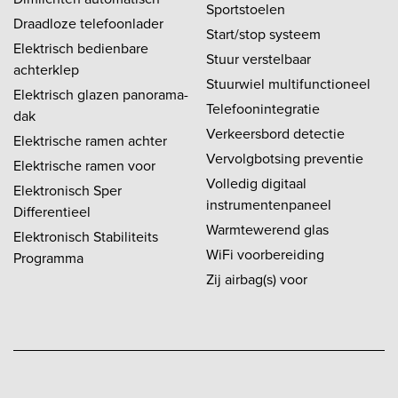
Sportstoelen
Draadloze telefoonlader
Start/stop systeem
Elektrisch bedienbare
Stuur verstelbaar
achterklep
Stuurwiel multifunctioneel
Elektrisch glazen panorama-
Telefoonintegratie
dak
Verkeersbord detectie
Elektrische ramen achter
Vervolgbotsing preventie
Elektrische ramen voor
Volledig digitaal
Elektronisch Sper
instrumentenpaneel
Differentieel
Warmtewerend glas
Elektronisch Stabiliteits
WiFi voorbereiding
Programma
Zij airbag(s) voor