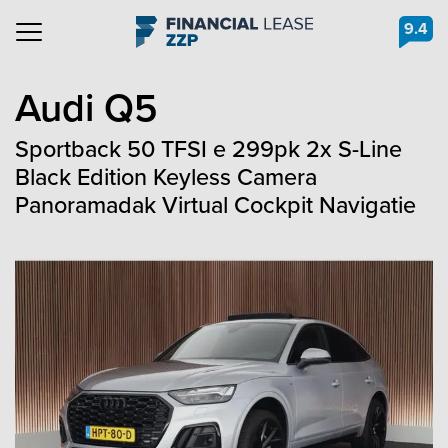
9.4
Navigation
Audi
Q5
Sportback 50 TFSI e 299pk 2x S-Line
Black Edition Keyless Camera
Panoramadak Virtual Cockpit Navigatie