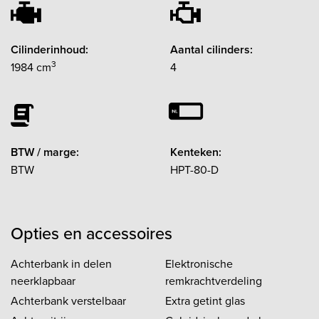
Cilinderinhoud:
Aantal cilinders:
3
1984 cm
4
BTW / marge:
Kenteken:
BTW
HPT-80-D
Opties en accessoires
Achterbank in delen
Elektronische
neerklapbaar
remkrachtverdeling
Achterbank verstelbaar
Extra getint glas