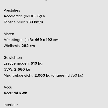
Prestaties
Acceleratie (0-100):
6,1 s
Topsnelheid:
239 km/u
Maten
Afmetingen (LxB):
469 x 192 cm
Wielbasis:
282 cm
Gewichten
Laadvermogen:
610 kg
GVW:
2.660 kg
Max. trekgewicht:
2.000 kg
(ongeremd 750 kg)
Accu
Accu:
14 kWh
Interieur