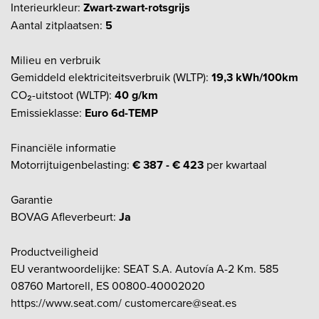
Interieurkleur:
Zwart-zwart-rotsgrijs
Aantal zitplaatsen:
5
Milieu en verbruik
Gemiddeld elektriciteitsverbruik (WLTP):
19,3 kWh/100km
CO₂-uitstoot (WLTP):
40 g/km
Emissieklasse:
Euro 6d-TEMP
Financiële informatie
Motorrijtuigenbelasting:
€ 387 - € 423
per kwartaal
Garantie
BOVAG Afleverbeurt:
Ja
Productveiligheid
EU verantwoordelijke: SEAT S.A. Autovía A-2 Km. 585
08760 Martorell, ES 00800-40002020
https://www.seat.com/ customercare@seat.es