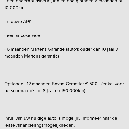
- een onderhoudsbeurt, indien nodig binnen 6 maanden of
10.000km
- nieuwe APK
- een aircoservice
- 6 maanden Martens Garantie (auto's ouder dan 10 jaar 3
maanden Martens garantie)
Optioneel: 12 maanden Bovag Garantie: € 500,- (enkel voor
personenauto's tot 8 jaar en 150.000km)
Inruil van uw huidige auto is mogelijk. Informeer naar de
lease-/financieringsmogelijkheden.