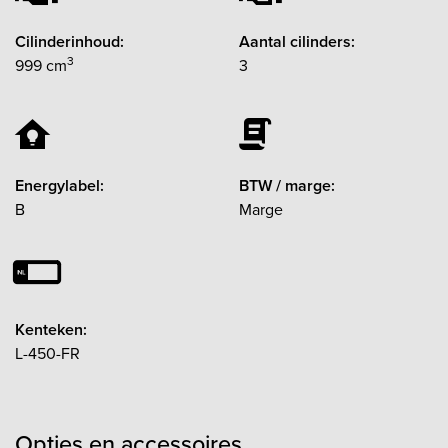
Cilinderinhoud:
Aantal cilinders:
3
999 cm
3
Energylabel:
BTW / marge:
B
Marge
Kenteken:
L-450-FR
Opties en accessoires