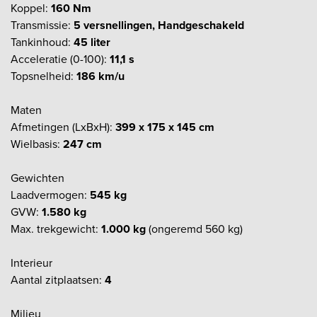
Koppel:
160 Nm
Transmissie:
5 versnellingen, Handgeschakeld
Tankinhoud:
45 liter
Acceleratie (0-100):
11,1 s
Topsnelheid:
186 km/u
Maten
Afmetingen (LxBxH):
399 x 175 x 145 cm
Wielbasis:
247 cm
Gewichten
Laadvermogen:
545 kg
GVW:
1.580 kg
Max. trekgewicht:
1.000 kg
(ongeremd 560 kg)
Interieur
Aantal zitplaatsen:
4
Milieu