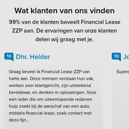
Wat klanten van ons vinden
99% van de klanten beveelt Financial Lease
ZZP aan. De ervaringen van onze klanten
delen wij graag met je.
Dhr. Helder
J
10
10
Graag beveel ik Financial Lease ZZP van
Super
harte aan. Deze mensen verstaan hun vak,
werken zeer klantgericht, zijn uitstekend
bereikbaar, en denken in oplossingen. Voor
een ieder die om uiteenlopende redenen
hulp zoekt bij de aanschaf van een auto,
middels financial lease, zoek contact met
deze fijn...