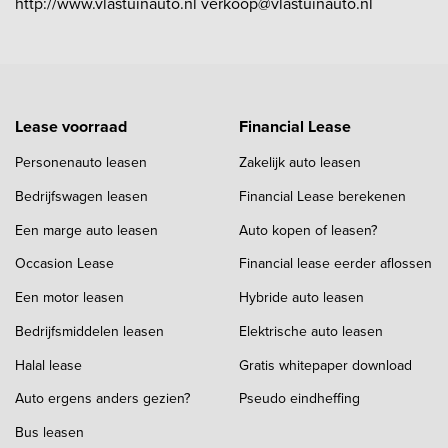
http://www.vlastuinauto.nl verkoop@vlastuinauto.nl
Lease voorraad
Financial Lease
Personenauto leasen
Zakelijk auto leasen
Bedrijfswagen leasen
Financial Lease berekenen
Een marge auto leasen
Auto kopen of leasen?
Occasion Lease
Financial lease eerder aflossen
Een motor leasen
Hybride auto leasen
Bedrijfsmiddelen leasen
Elektrische auto leasen
Halal lease
Gratis whitepaper download
Auto ergens anders gezien?
Pseudo eindheffing
Bus leasen