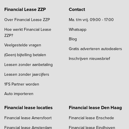
Financial Lease ZZP
Contact
Over Financial Lease ZZP
Ma. t/m vrij. 09:00 - 17:00
Hoe werkt Financial Lease
Whatsapp
ZZP?
Blog
Veelgestelde vragen
Gratis adverteren autodealers
(Geen) bijtelling betalen
Inschrijven nieuwsbrief
Leasen zonder aanbetaling
Leasen zonder jaarcijfers
1FS Partner worden
Auto importeren
Financial lease locaties
Financial lease Den Haag
Financial lease Amersfoort
Financial lease Enschede
Financial lease Amsterdam
Financial lease Eindhoven