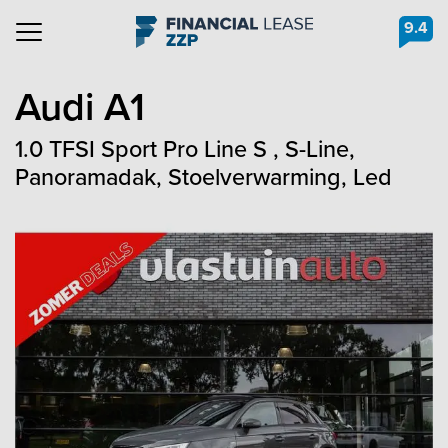
9.4
Navigation
Audi
A1
1.0 TFSI Sport Pro Line S , S-Line,
Panoramadak, Stoelverwarming, Led