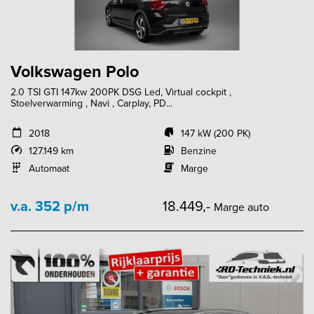
Volkswagen Polo
2.0 TSI GTI 147kw 200PK DSG Led, Virtual cockpit ,
Stoelverwarming , Navi , Carplay, PD...
2018
147 kW (200 PK)
127.149 km
Benzine
Automaat
Marge
v.a. 352 p/m
18.449,-
Marge auto