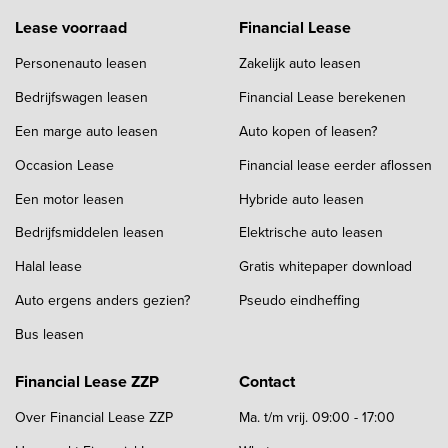
Lease voorraad
Financial Lease
Personenauto leasen
Zakelijk auto leasen
Bedrijfswagen leasen
Financial Lease berekenen
Een marge auto leasen
Auto kopen of leasen?
Occasion Lease
Financial lease eerder aflossen
Een motor leasen
Hybride auto leasen
Bedrijfsmiddelen leasen
Elektrische auto leasen
Halal lease
Gratis whitepaper download
Auto ergens anders gezien?
Pseudo eindheffing
Bus leasen
Financial Lease ZZP
Contact
Over Financial Lease ZZP
Ma. t/m vrij. 09:00 - 17:00