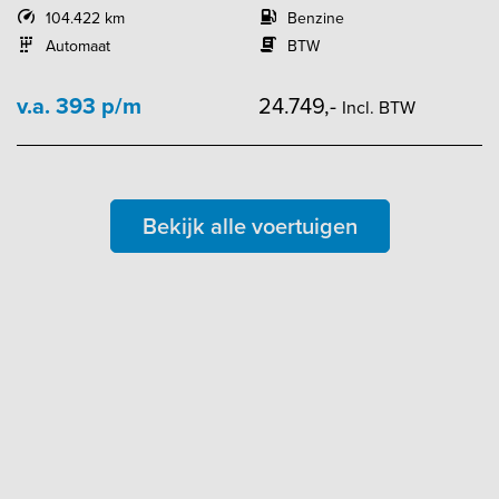
104.422 km
Benzine
Automaat
BTW
v.a. 393 p/m
24.749,-
Incl. BTW
Bekijk alle voertuigen