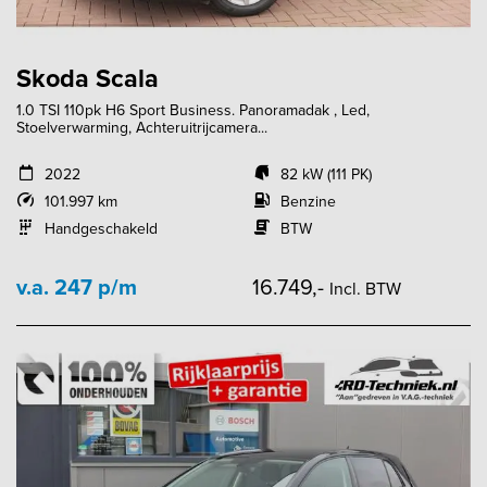
Skoda Scala
1.0 TSI 110pk H6 Sport Business. Panoramadak , Led,
Stoelverwarming, Achteruitrijcamera...
2022
82 kW (111 PK)
101.997 km
Benzine
Handgeschakeld
BTW
v.a. 247 p/m
16.749,-
Incl. BTW