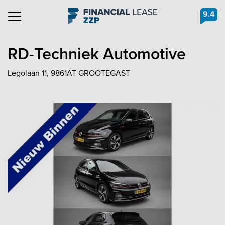
9.4
Navigation
RD-Techniek Automotive
Legolaan 11, 9861AT GROOTEGAST