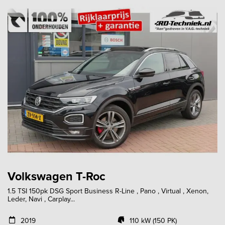
Volkswagen T-Roc
1.5 TSI 150pk DSG Sport Business R-Line , Pano , Virtual , Xenon,
Leder, Navi , Carplay...
2019
110 kW (150 PK)