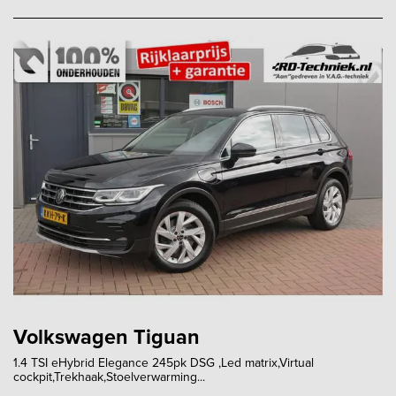
Volkswagen Tiguan
1.4 TSI eHybrid Elegance 245pk DSG ,Led matrix,Virtual
cockpit,Trekhaak,Stoelverwarming...