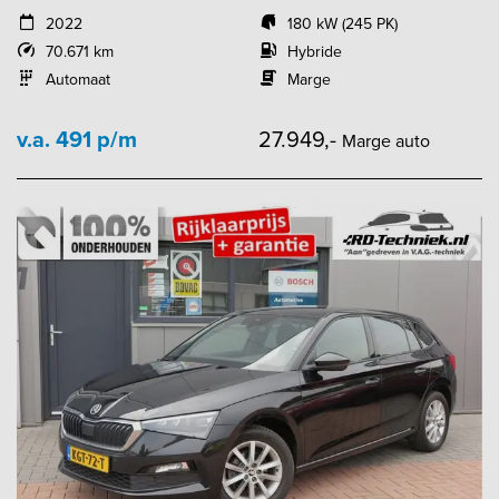
2022
180 kW (245 PK)
70.671 km
Hybride
Automaat
Marge
v.a. 491 p/m
27.949,-
Marge auto