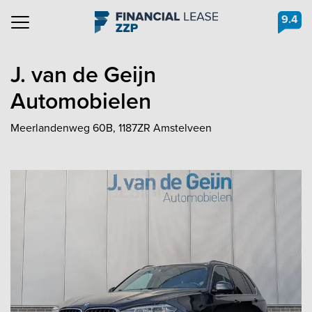
9.4
Navigation
J. van de Geijn
Automobielen
Meerlandenweg 60B, 1187ZR Amstelveen