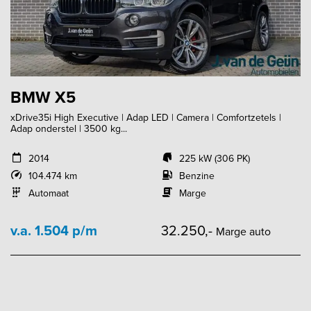
BMW X5
xDrive35i High Executive | Adap LED | Camera | Comfortzetels |
Adap onderstel | 3500 kg...
2014
225 kW (306 PK)
104.474 km
Benzine
Automaat
Marge
v.a. 1.504 p/m
32.250,-
Marge auto