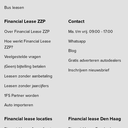
Bus leasen
Financial Lease ZZP
Contact
Over Financial Lease ZZP
Ma. t/m vrij. 09:00 - 17:00
Hoe werkt Financial Lease
Whatsapp
ZZP?
Blog
Veelgestelde vragen
Gratis adverteren autodealers
(Geen) bijtelling betalen
Inschrijven nieuwsbrief
Leasen zonder aanbetaling
Leasen zonder jaarcijfers
1FS Partner worden
Auto importeren
Financial lease locaties
Financial lease Den Haag