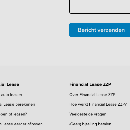
Bericht verzenden
ial Lease
Financial Lease ZZP
k auto leasen
Over Financial Lease ZZP
ial Lease berekenen
Hoe werkt Financial Lease ZZP?
pen of leasen?
Veelgestelde vragen
al lease eerder aflossen
(Geen) bijtelling betalen