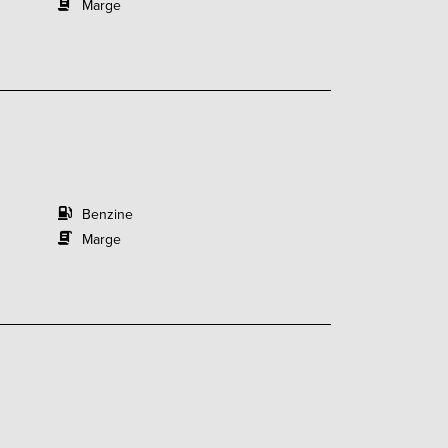
Marge
Benzine
Marge