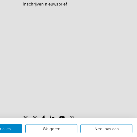
Inschrijven nieuwsbrief
 alles
Weigeren
Nee, pas aan