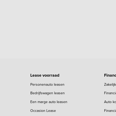
Lease voorraad
Financ
Personenauto leasen
Zakelij
Bedrijfswagen leasen
Financ
Een marge auto leasen
Auto ko
Occasion Lease
Financi