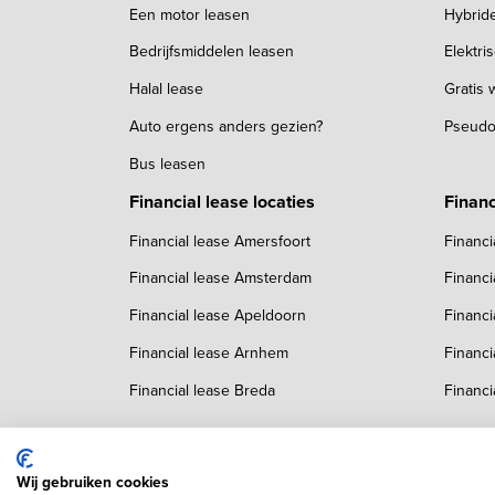
Een motor leasen
Hybrid
Bedrijfsmiddelen leasen
Elektri
Halal lease
Gratis
Auto ergens anders gezien?
Pseudo
Bus leasen
Financial lease locaties
Financ
Financial lease Amersfoort
Financi
Financial lease Amsterdam
Financi
Financial lease Apeldoorn
Financi
Financial lease Arnhem
Financi
Financial lease Breda
Financi
Wij gebruiken cookies