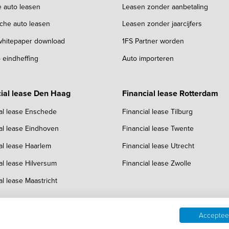
e auto leasen
Leasen zonder aanbetaling
sche auto leasen
Leasen zonder jaarcijfers
 whitepaper download
1FS Partner worden
 eindheffing
Auto importeren
ial lease Den Haag
Financial lease Rotterdam
al lease Enschede
Financial lease Tilburg
al lease Eindhoven
Financial lease Twente
al lease Haarlem
Financial lease Utrecht
al lease Hilversum
Financial lease Zwolle
al lease Maastricht
Accepteer