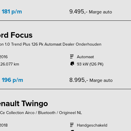
. 181 p/m
9.495,-
Marge auto
rd Focus
n 1.0 Trend Plus 126 Pk Automaat Dealer Onderhouden
2016
Automaat
126.077 km
93 kW (126 PK)
. 196 p/m
8.995,-
Marge auto
nault Twingo
SCe Collection Airco / Bluetooth / Origineel NL
2018
Handgeschakeld