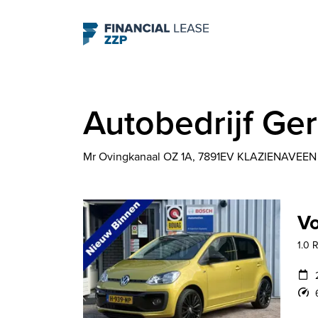
Navigation
Autobedrijf Ge
Mr Ovingkanaal OZ 1A, 7891EV KLAZIENAVEEN
Vo
1.0 