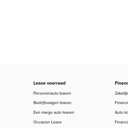
Lease voorraad
Financ
Personenauto leasen
Zakelij
Bedrijfswagen leasen
Financ
Een marge auto leasen
Auto ko
Occasion Lease
Financi