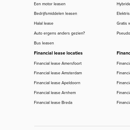
Een motor leasen
Hybrid
Bedrijfsmiddelen leasen
Elektri
Halal lease
Gratis
Auto ergens anders gezien?
Pseudo
Bus leasen
Financial lease locaties
Financ
Financial lease Amersfoort
Financi
Financial lease Amsterdam
Financi
Financial lease Apeldoorn
Financi
Financial lease Arnhem
Financi
Financial lease Breda
Financi