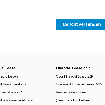
Bericht verzenden
ial Lease
Financial Lease ZZP
k auto leasen
Over Financial Lease ZZP
ial Lease berekenen
Hoe werkt Financial Lease ZZP?
pen of leasen?
Veelgestelde vragen
al lease eerder aflossen
(Geen) bijtelling betalen