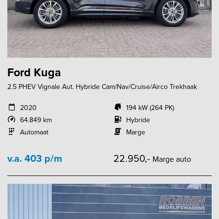
Ford Kuga
2.5 PHEV Vignale Aut. Hybride Cam/Nav/Cruise/Airco Trekhaak
2020
194 kW (264 PK)
64.849 km
Hybride
Automaat
Marge
v.a. 403 p/m
22.950,-
Marge auto