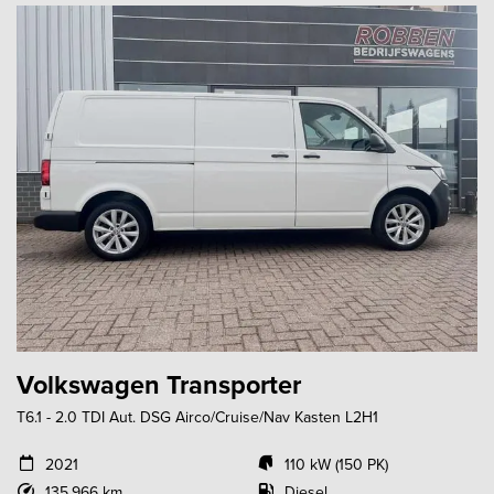
Volkswagen Transporter
T6.1 - 2.0 TDI Aut. DSG Airco/Cruise/Nav Kasten L2H1
2021
110 kW (150 PK)
135.966 km
Diesel