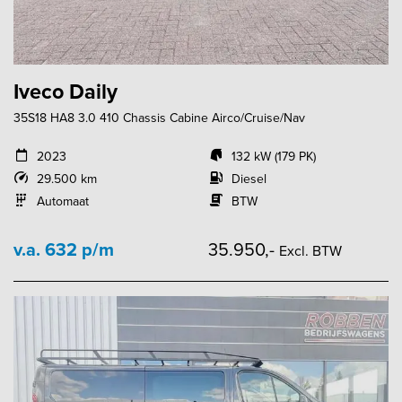
Iveco Daily
35S18 HA8 3.0 410 Chassis Cabine Airco/Cruise/Nav
2023
132 kW (179 PK)
29.500 km
Diesel
Automaat
BTW
v.a. 632 p/m
35.950,-
Excl. BTW