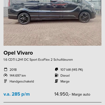
Opel Vivaro
1.6 CDTI L2H1 DC Sport EcoFlex 2 Schuifdeuren
2018
107 kW (145 PK)
144.697 km
Diesel
Handgeschakeld
Marge
v.a. 285 p/m
14.950,-
Marge auto