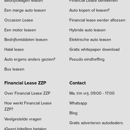
Bedrijfswagen leasen
Financial Lease berekenen
Een marge auto leasen
Auto kopen of leasen?
Occasion Lease
Financial lease eerder aflossen
Een motor leasen
Hybride auto leasen
Bedrijfsmiddelen leasen
Elektrische auto leasen
Halal lease
Gratis whitepaper download
Auto ergens anders gezien?
Pseudo eindheffing
Bus leasen
Financial Lease ZZP
Contact
Over Financial Lease ZZP
Ma. t/m vrij. 09:00 - 17:00
Hoe werkt Financial Lease
Whatsapp
ZZP?
Blog
Veelgestelde vragen
Gratis adverteren autodealers
(Geen) bijtelling betalen