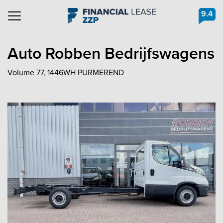
9.4
Navigation
Auto Robben Bedrijfswagens
Volume 77, 1446WH PURMEREND