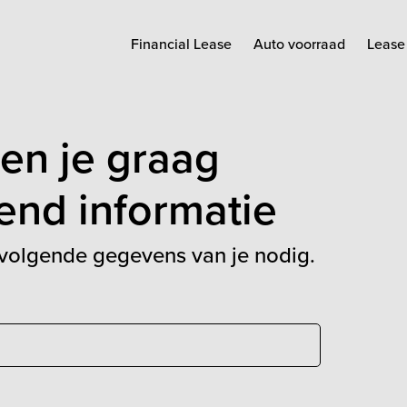
Financial Lease
Auto voorraad
Lease 
ren je graag
jvend informatie
volgende gegevens van je nodig.