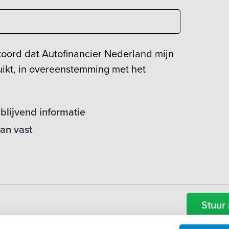
koord dat Autofinancier Nederland mijn
ikt, in overeenstemming met het
jblijvend informatie
aan vast
Stuur 