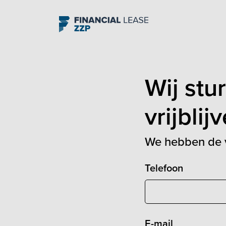
Navigation
Wij stu
vrijbli
We hebben de 
Telefoon
E-mail