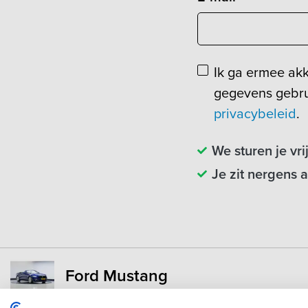
Ik ga ermee ak
gegevens gebru
privacybeleid
.
We sturen je vri
Je zit nergens 
Ford Mustang