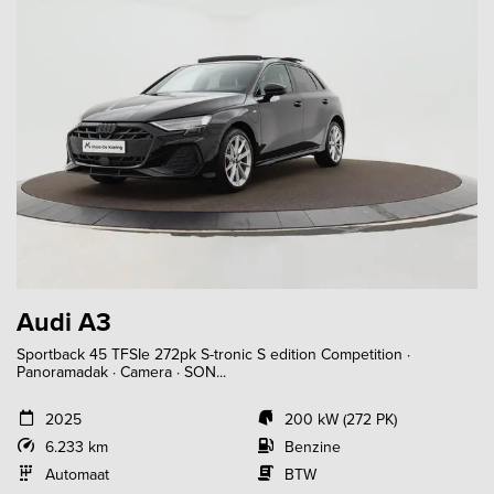
Audi A3
Sportback 45 TFSIe 272pk S-tronic S edition Competition ·
Panoramadak · Camera · SON...
2025
200 kW (272 PK)
6.233 km
Benzine
Automaat
BTW