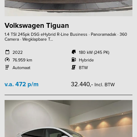
Volkswagen Tiguan
1.4 TSI 245pk DSG eHybrid R-Line Business · Panoramadak · 360
Camera · Wegklapbare T...
2022
180 kW (245 PK)
76.959 km
Hybride
Automaat
BTW
v.a. 472 p/m
32.440,-
Incl. BTW