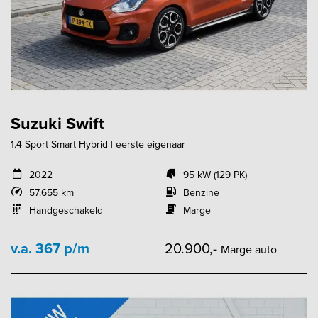
Suzuki Swift
1.4 Sport Smart Hybrid | eerste eigenaar
2022
95 kW (129 PK)
57.655 km
Benzine
Handgeschakeld
Marge
v.a. 367 p/m
20.900,-
Marge auto