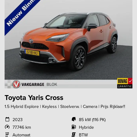
Toyota Yaris Cross
1.5 Hybrid Explore | Keyless | Stoelverw. | Camera | Prijs Rijklaar!!
2023
85 kW (116 PK)
77.746 km
Hybride
Automaat
BTW