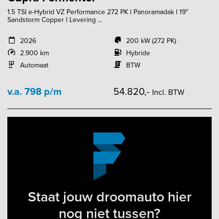
1.5 TSI e-Hybrid VZ Performance 272 PK l Panoramadak l 19"
Sandstorm Copper l Levering ...
2026
200 kW (272 PK)
2.900 km
Hybride
Automaat
BTW
v.a. 798 p/m
54.820,-
Incl. BTW
Staat jouw droomauto hier
nog niet tussen?