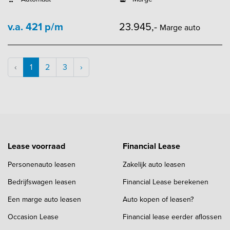
v.a. 421 p/m
23.945,-
Marge auto
‹
1
2
3
›
Lease voorraad
Financial Lease
Personenauto leasen
Zakelijk auto leasen
Bedrijfswagen leasen
Financial Lease berekenen
Een marge auto leasen
Auto kopen of leasen?
Occasion Lease
Financial lease eerder aflossen