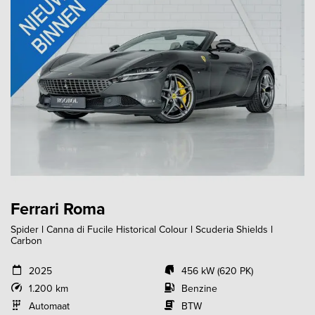
Ferrari Roma
Spider l Canna di Fucile Historical Colour l Scuderia Shields l
Carbon
2025
456 kW (620 PK)
1.200 km
Benzine
Automaat
BTW