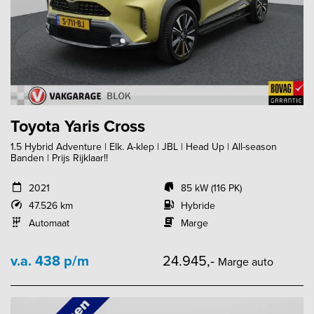
Toyota Yaris Cross
1.5 Hybrid Adventure | Elk. A-klep | JBL | Head Up | All-season
Banden | Prijs Rijklaar!!
2021
85 kW (116 PK)
47.526 km
Hybride
Automaat
Marge
v.a. 438 p/m
24.945,-
Marge auto