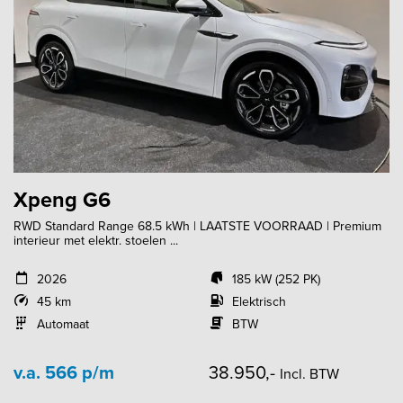
Xpeng G6
RWD Standard Range 68.5 kWh | LAATSTE VOORRAAD | Premium
interieur met elektr. stoelen ...
2026
185 kW (252 PK)
45 km
Elektrisch
Automaat
BTW
v.a. 566 p/m
38.950,-
Incl. BTW