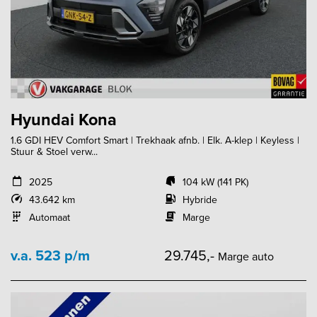
Hyundai Kona
1.6 GDI HEV Comfort Smart | Trekhaak afnb. | Elk. A-klep | Keyless |
Stuur & Stoel verw...
2025
104 kW (141 PK)
43.642 km
Hybride
Automaat
Marge
v.a. 523 p/m
29.745,-
Marge auto