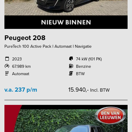
Peugeot 208
PureTech 100 Active Pack l Automaat l Navigatie
2023
74 kW (101 PK)
67.989 km
Benzine
Automaat
BTW
v.a. 237 p/m
15.940,-
Incl. BTW