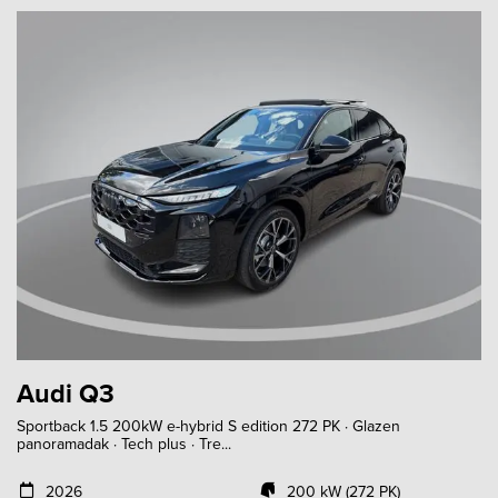
Audi Q3
Sportback 1.5 200kW e-hybrid S edition 272 PK · Glazen
panoramadak · Tech plus · Tre...
2026
200 kW (272 PK)