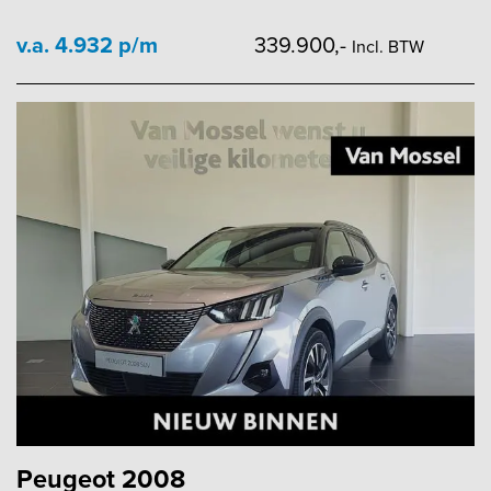
v.a. 4.932 p/m
339.900,-
Incl. BTW
Peugeot 2008