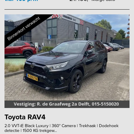
Toyota RAV4
2.0 VVT-iE Black Luxury | 360° Camera | Trekhaak | Dodehoek
detectie | 1500 KG trekgew...