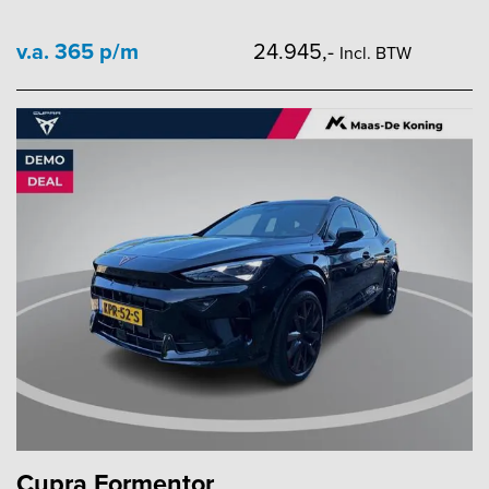
v.a. 365 p/m
24.945,-
Incl. BTW
Cupra Formentor