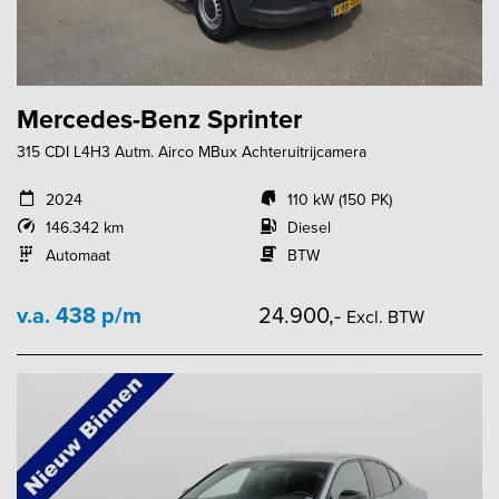
Mercedes-Benz Sprinter
315 CDI L4H3 Autm. Airco MBux Achteruitrijcamera
2024
110 kW (150 PK)
146.342 km
Diesel
Automaat
BTW
v.a. 438 p/m
24.900,-
Excl. BTW