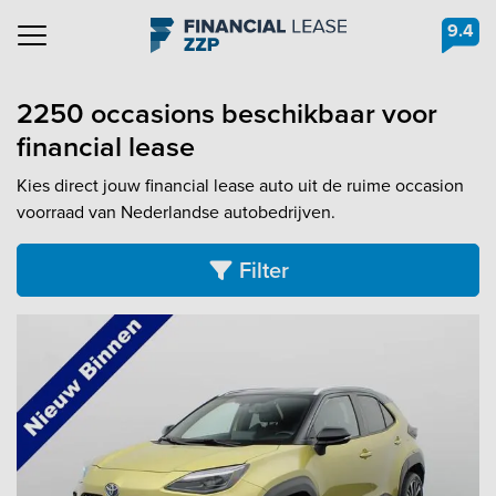
9.4
Navigation
2250 occasions beschikbaar voor
financial lease
Kies direct jouw financial lease auto uit de ruime occasion
voorraad van Nederlandse autobedrijven.
Filter