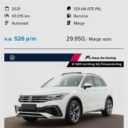
2021
129 kW (175 PK)
43.015 km
Benzine
Automaat
Marge
v.a. 526 p/m
29.950,-
Marge auto