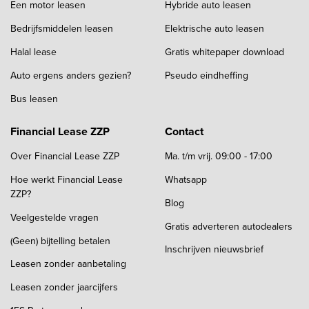
Een motor leasen
Hybride auto leasen
Bedrijfsmiddelen leasen
Elektrische auto leasen
Halal lease
Gratis whitepaper download
Auto ergens anders gezien?
Pseudo eindheffing
Bus leasen
Financial Lease ZZP
Contact
Over Financial Lease ZZP
Ma. t/m vrij. 09:00 - 17:00
Hoe werkt Financial Lease
Whatsapp
ZZP?
Blog
Veelgestelde vragen
Gratis adverteren autodealers
(Geen) bijtelling betalen
Inschrijven nieuwsbrief
Leasen zonder aanbetaling
Leasen zonder jaarcijfers